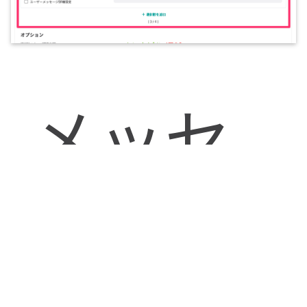
メッセ
ージ編