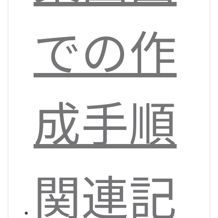
での作
成手順
関連記