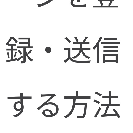
録・送信
する方法